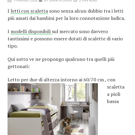
I
letti con scaletta
sono senza alcun dubbio tra i letti
più amati dai bambini per la loro connotazione ludica.
I
modelli disponibili
sul mercato sono davvero
tantissimi e possono essere dotati di scalette di vario
tipo.
Qui sotto ve ne propongo qualcuno tra quelli più
gettonati:
Letto per due
di altezza intorno ai 60/70 cm , con
scaletta
a pioli
bassa