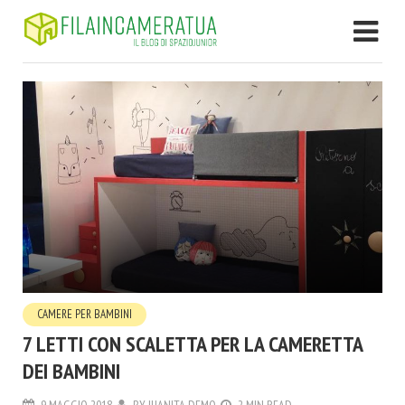
CAMERE PER BAMBINI
7 LETTI CON SCALETTA PER LA CAMERETTA
DEI BAMBINI
9 MAGGIO 2018
BY
JUANITA DEMO
2 MIN READ