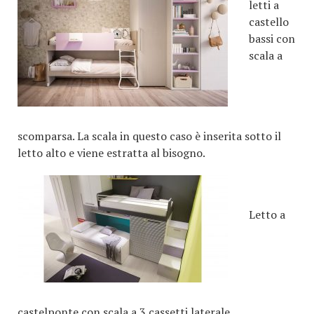
letti a
castello
bassi con
scala a
scomparsa. La scala in questo caso è inserita sotto il
letto alto e viene estratta al bisogno.
Letto a
castelponte
con scala a 3 cassetti laterale.