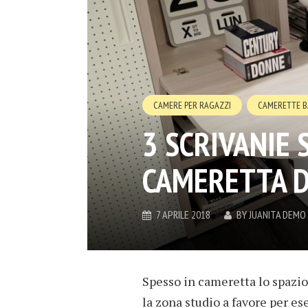
CAMERE PER RAGAZZI
CAMERETTE B
3 SCRIVANIE 
CAMERETTA D
7 APRILE 2018
BY
JUANITA DEMO
Spesso in cameretta lo spazio è
la zona studio a favore per e