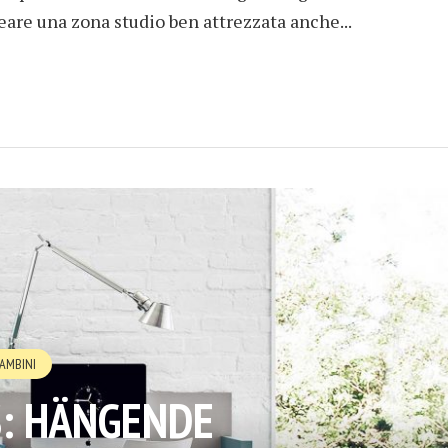
eare una zona studio ben attrezzata anche...
AMBINI
: HÄNGENDE