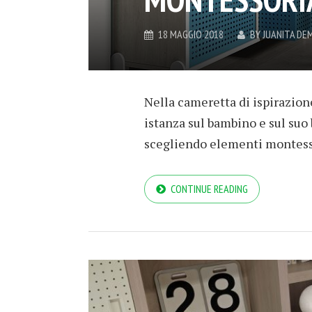
18 MAGGIO 2018
BY
JUANITA DE
Nella cameretta di ispirazion
istanza sul bambino e sul su
scegliendo elementi montesso
CONTINUE READING