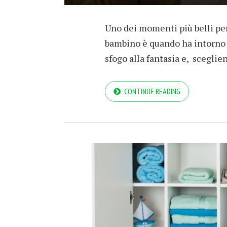
Uno dei momenti più belli per
bambino è quando ha intorno a
sfogo alla fantasia e, sceglie
CONTINUE READING