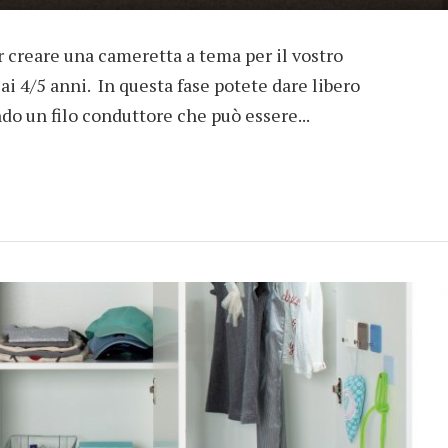
 creare una cameretta a tema per il vostro
i 4/5 anni. In questa fase potete dare libero
ndo un filo conduttore che può essere...