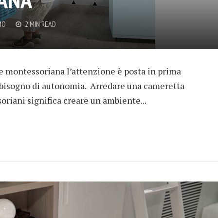
MO
2 MIN READ
e montessoriana l’attenzione è posta in prima
o bisogno di autonomia. Arredare una cameretta
riani significa creare un ambiente...