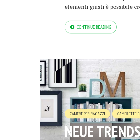
elementi giusti è possibile cr
CONTINUE READING
CAMERE PER RAGAZZI
CAMERETTE B
NEUE TRENDS