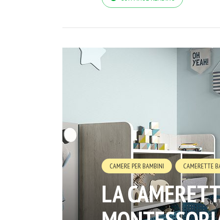
CAMERE PER BAMBINI
CAMERETTE B
LA CAMERETTA
MONTESSORI