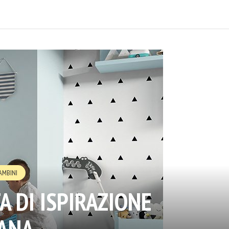
AMBINI
 DI ISPIRAZIONE
ANA