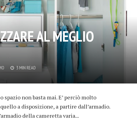
ZZARE AL MEGLIO
EMO
3 MIN READ
o spazio non basta mai. E’ perciò molto
uello a disposizione, a partire dall’armadio.
’armadio della cameretta varia...