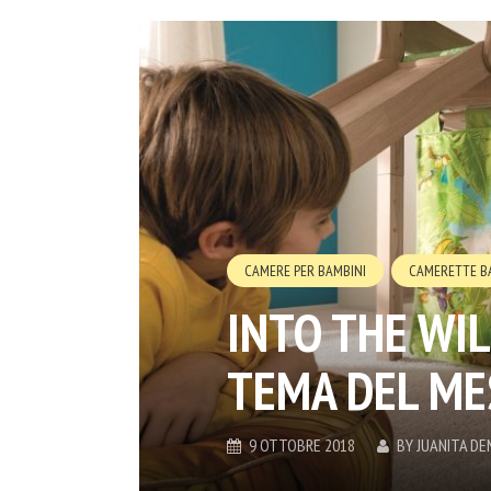
CAMERE PER BAMBINI
CAMERETTE B
INTO THE WIL
TEMA DEL ME
9 OTTOBRE 2018
BY
JUANITA D