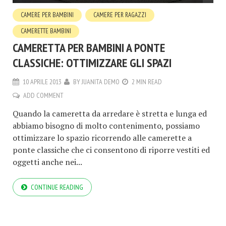
CAMERE PER BAMBINI
CAMERE PER RAGAZZI
CAMERETTE BAMBINI
CAMERETTA PER BAMBINI A PONTE
CLASSICHE: OTTIMIZZARE GLI SPAZI
10 APRILE 2013
BY
JUANITA DEMO
2 MIN READ
ADD COMMENT
Quando la cameretta da arredare è stretta e lunga ed
abbiamo bisogno di molto contenimento, possiamo
ottimizzare lo spazio ricorrendo alle camerette a
ponte classiche che ci consentono di riporre vestiti ed
oggetti anche nei...
CONTINUE READING