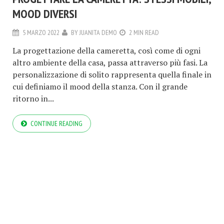
MOOD DIVERSI
5 MARZO 2022
BY
JUANITA DEMO
2 MIN READ
La progettazione della cameretta, così come di ogni
altro ambiente della casa, passa attraverso più fasi. La
personalizzazione di solito rappresenta quella finale in
cui definiamo il mood della stanza. Con il grande
ritorno in...
CONTINUE READING