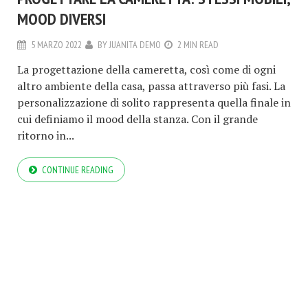
MOOD DIVERSI
5 MARZO 2022
BY
JUANITA DEMO
2 MIN READ
La progettazione della cameretta, così come di ogni
altro ambiente della casa, passa attraverso più fasi. La
personalizzazione di solito rappresenta quella finale in
cui definiamo il mood della stanza. Con il grande
ritorno in...
CONTINUE READING