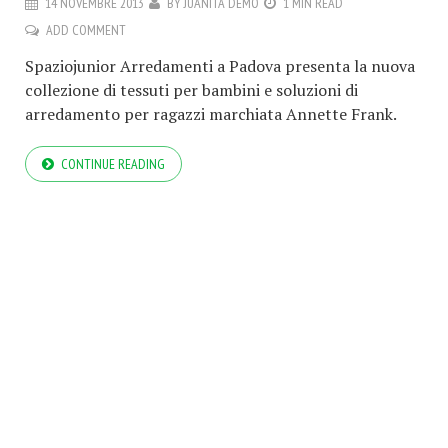
14 NOVEMBRE 2013
BY
JUANITA DEMO
1 MIN READ
ADD COMMENT
Spaziojunior Arredamenti a Padova presenta la nuova
collezione di tessuti per bambini e soluzioni di
arredamento per ragazzi marchiata Annette Frank.
CONTINUE READING