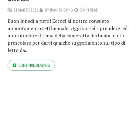
21 MARZO 2022
BY
JUANITA DEMO
3 MIN READ
Buon lunedì a tutti! Eccoci al nostro consueto
appuntamento settimanale. Oggi vorrei riprendere ed
approfondire il tema della cameretta dei bimbi in età
prescolare per darvi qualche suggerimento sul tipo di
letto da...
CONTINUE READING