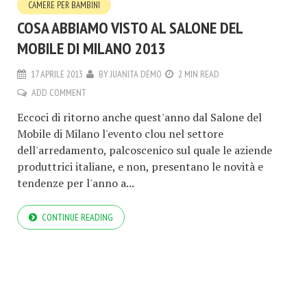
CAMERE PER BAMBINI
COSA ABBIAMO VISTO AL SALONE DEL
MOBILE DI MILANO 2013
17 APRILE 2013
BY
JUANITA DEMO
2 MIN READ
ADD COMMENT
Eccoci di ritorno anche quest'anno dal Salone del
Mobile di Milano l'evento clou nel settore
dell'arredamento, palcoscenico sul quale le aziende
produttrici italiane, e non, presentano le novità e
tendenze per l'anno a...
CONTINUE READING