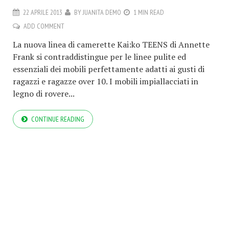
22 APRILE 2013
BY
JUANITA DEMO
1 MIN READ
ADD COMMENT
La nuova linea di camerette Kai:ko TEENS di Annette
Frank si contraddistingue per le linee pulite ed
essenziali dei mobili perfettamente adatti ai gusti di
ragazzi e ragazze over 10. I mobili impiallacciati in
legno di rovere...
CONTINUE READING