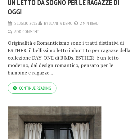
UN LETTO DA SOGNO PER LE RAGAZZE DI
OGGI
5 LUGLIO 2015
BY
JUANITA DEMO
2 MIN READ
ADD COMMENT
Originalità e Romanticismo sono i tratti distintivi di
ESTHER, il bellissimo letto imbottito per ragazze della
collezione DAY-ONE di B&Ds. ESTHER è un letto
moderno, dal design romantico, pensato per le
bambine e ragazze...
CONTINUE READING