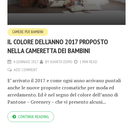
CAMERE PER BAMBINI
IL COLORE DELL’ANNO 2017 PROPOSTO
NELLA CAMERETTA DEI BAMBINI
4 GENNAIO 2017
BY
JUANITA DEMO
1 MIN READ
ADD COMMENT
E’ arrivato il 2017 e come ogni anno arrivano puntali
anche le nuove proposte cromatiche per moda ed
arredamento. Ed è nel segno del colore dell’anno di
Pantone – Greenery – che vi presento alcuni...
CONTINUE READING