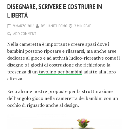
DISEGNARE, SCRIVERE E COSTRUIRE IN
LIBERTÀ
9 MARZO 2016
BY
JUANITA DEMO
2 MIN READ
ADD COMMENT
Nella cameretta è importante creare spazi dove i
bambini possono riposare e rilassarsi, ma anche aree
dedicate al gioco e ad attività ludico-ricreative come il
disegno o i giochi di costruzione che richiedono la
presenza di un
tavolino per bambini
adatto alla loro
altezza.
Ecco alcune nostre proposte per la strutturazione
dell’angolo gioco nella cameretta dei bambini con un
occhio di riguardo anche al design.