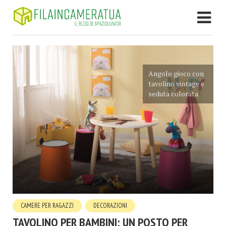
Angolo gioco con
tavolino vintage e
seduta colorata
CAMERE PER RAGAZZI
DECORAZIONI
TAVOLINO PER BAMBINI: UN POSTO PER