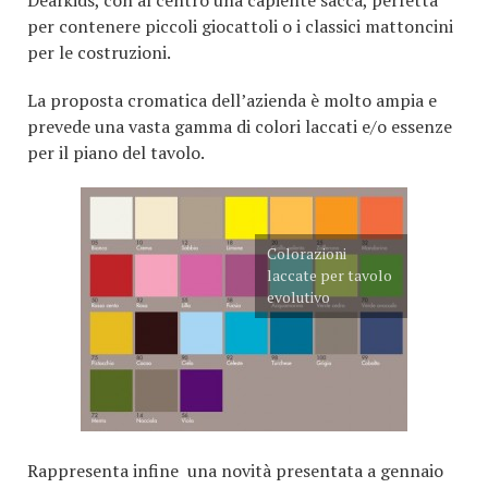
Dearkids, con al centro una capiente sacca, perfetta
per contenere piccoli giocattoli o i classici mattoncini
per le costruzioni.
La proposta cromatica dell’azienda è molto ampia e
prevede una vasta gamma di colori laccati e/o essenze
per il piano del tavolo.
Colorazioni
laccate per tavolo
evolutivo
Rappresenta infine una novità presentata a gennaio