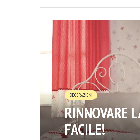
DECORAZIONI
RINNOVARE L
FACILE!