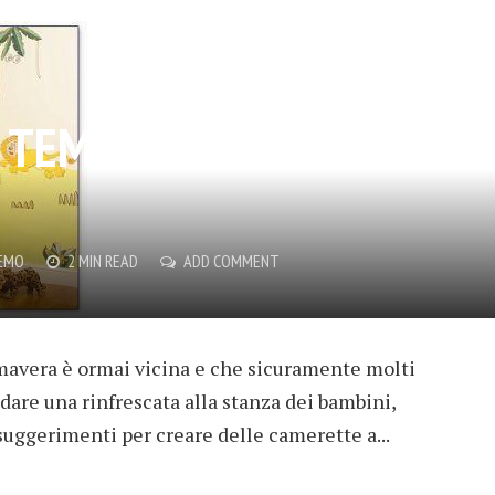
TEMA: LO STILE
DEMO
2 MIN READ
ADD COMMENT
rimavera è ormai vicina e che sicuramente molti
dare una rinfrescata alla stanza dei bambini,
suggerimenti per creare delle camerette a...