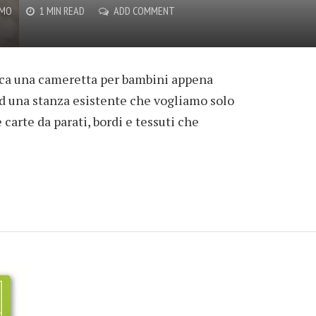
EMO
1 MIN READ
ADD COMMENT
ica una cameretta per bambini appena
ad una stanza esistente che vogliamo solo
carte da parati, bordi e tessuti che