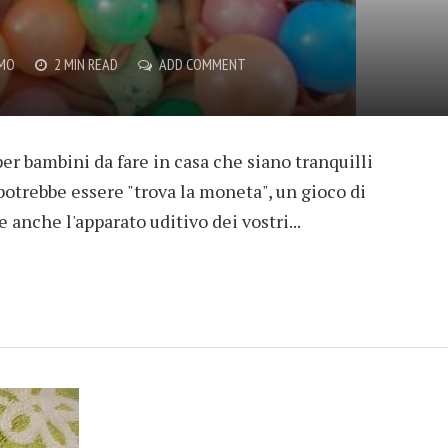
EMO
2 MIN READ
ADD COMMENT
er bambini da fare in casa che siano tranquilli
potrebbe essere "trova la moneta", un gioco di
 anche l'apparato uditivo dei vostri...