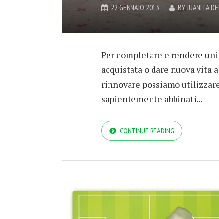
22 GENNAIO 2013
BY
JUANITA D
Per completare e rendere un
acquistata o dare nuova vita 
rinnovare possiamo utilizzare 
sapientemente abbinati...
CONTINUE READING