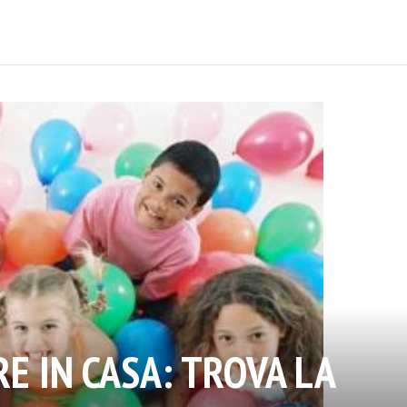
RE IN CASA: TROVA LA