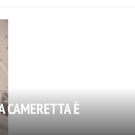
A CAMERETTA È