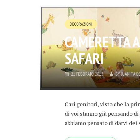
DECORAZIONI
CAMERETTA A 
SAFARI
21 FEBBRAIO 2013
BY
JUANITA 
Cari genitori, visto che la p
di voi stanno già pensando di 
abbiamo pensato di darvi dei 