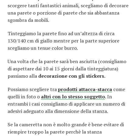
scorgere tanti fantastici animali, scegliamo di decorare
una parete o porzione di parete che sia abbastanza
sgombra da mobili.
Tinteggiamo la parete fino ad un’altezza di circa
130/140 cm di giallo mentre per la parte superiore
scegliamo un tenue color burro.
Una volta che la parete sarà ben asciutta (consigliamo
di aspettare dai 10 ai 15 giorni dalla tinteggiatura)
passiamo alla
decorazione con gli stickers.
Possiamo scegliere tra
prodotti attacca-stacca
come
quelli in foto o
altri con lo stesso soggetto
. In
entrambi i casi consigliamo di applicare un numero di
adesivi adeguato alla dimensione della stanza.
Se la cameretta non è molto grande è bene evitare di
riempire troppo la parete perchè la stanza