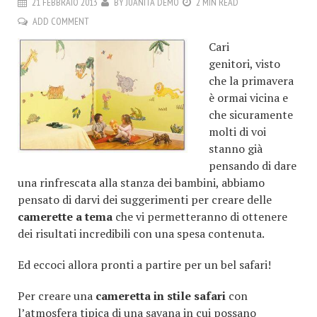
21 FEBBRAIO 2013
BY
JUANITA DEMO
2 MIN READ
ADD COMMENT
Cari
genitori, visto
che la primavera
è ormai vicina e
che sicuramente
molti di voi
stanno già
pensando di dare
una rinfrescata alla stanza dei bambini, abbiamo
pensato di darvi dei suggerimenti per creare delle
camerette a tema
che vi permetteranno di ottenere
dei risultati incredibili con una spesa contenuta.
Ed eccoci allora pronti a partire per un bel safari!
Per creare una
cameretta in stile safari
con
l’atmosfera tipica di una savana in cui possano