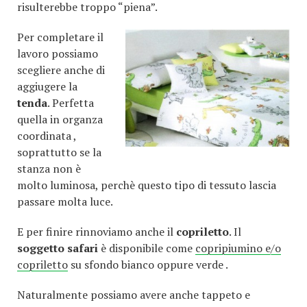
risulterebbe troppo “piena”.
Per completare il
lavoro possiamo
scegliere anche di
aggiugere la
tenda
. Perfetta
quella in organza
coordinata ,
soprattutto se la
stanza non è
molto luminosa, perchè questo tipo di tessuto lascia
passare molta luce.
E per finire rinnoviamo anche il
copriletto
. Il
soggetto safari
è disponibile come
copripiumino e/o
copriletto
su sfondo bianco oppure verde .
Naturalmente possiamo avere anche tappeto e