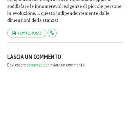
soddisfare le innumerevoli esigenze di piccole persone
in evoluzione. E questo indipendentemente dalle
dimensioni della stanza!
VIEW ALL POSTS
LASCIA UN COMMENTO
Devi essere
connesso
per inviare un commento.
COPYRIGHT © 2026. CREATED BY
ALESSIO BILATO
.