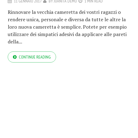
11 GENNAIO 2017
BY
JUANITA DEMO
1 MIN READ
Rinnovare la vecchia cameretta dei vostri ragazzi o
rendere unica, personale e diversa da tutte le altre la
loro nuova cameretta è semplice. Potete per esempio
utilizzare dei simpatici adesivi da applicare alle pareti
della...
CONTINUE READING