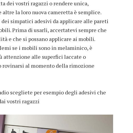
a dei vostri ragazzi o rendere unica,
e altre la loro nuova cameretta è semplice.
dei simpatici adesivi da applicare alle pareti
obili. Prima di usarli, accertatevi sempre che
lità e che si possano applicare ai mobili.
lemi se i mobili sono in melaminico, è
 attenzione alle superfici laccate o
o rovinarsi al momento della rimozione
adio scegliete per esempio degli adesivi che
dai vostri ragazzi