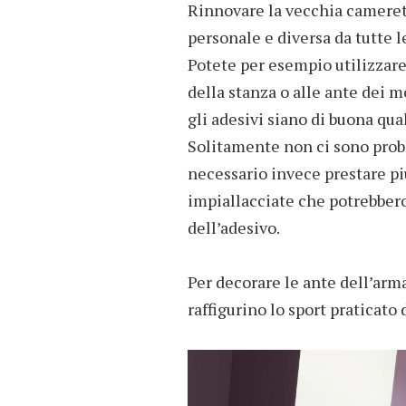
Rinnovare la vecchia camerett
personale e diversa da tutte l
Potete per esempio utilizzare 
della stanza o alle ante dei m
gli adesivi siano di buona qua
Solitamente non ci sono prob
necessario invece prestare più
impiallacciate che potrebber
dell’adesivo.
Per decorare le ante dell’arm
raffigurino lo sport praticato 