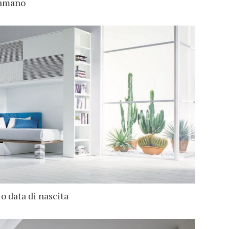
 amano
o data di nascita