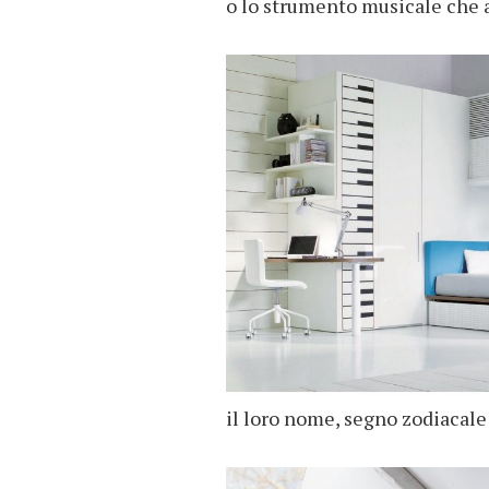
o lo strumento musicale che
il loro nome, segno zodiacale 