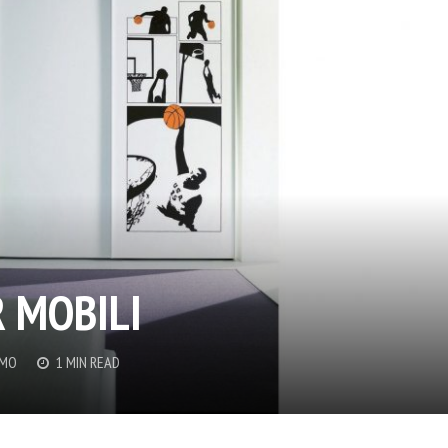
R MOBILI
EMO
1 MIN READ