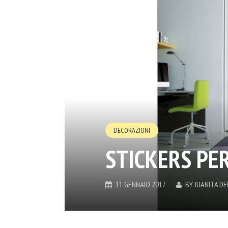
DECORAZIONI
STICKERS PE
11 GENNAIO 2017
BY
JUANITA D