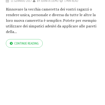
11 GENNAIO 2017
BY
JUANITA DEMO
1 MIN READ
Rinnovare la vecchia cameretta dei vostri ragazzi o
rendere unica, personale e diversa da tutte le altre la
loro nuova cameretta è semplice. Potete per esempio
utilizzare dei simpatici adesivi da applicare alle pareti
della...
CONTINUE READING