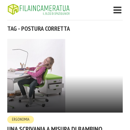
TAG - POSTURA CORRETTA
ERGONOMIA
UNA SCRIVANIA A MISURA DI BAMBINO